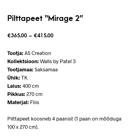
Pilttapeet “Mirage 2”
€
365.00
–
€
415.00
Tootja:
AS Creation
Kollektsioon:
Walls by Patel 3
Tootjamaa:
Saksamaa
Ühik:
TK
Laius:
400 cm
Pikkus:
270 cm
Materjal:
Fliis
Pilttapeet koosneb 4 paanist (1 paan on mõõduga
100 x 270 cm).