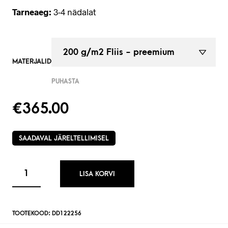
Tarneaeg:
3-4 nädalat
MATERJALID
PUHASTA
€
365.00
SAADAVAL JÄRELTELLIMISEL
LISA KORVI
TOOTEKOOD:
DD122256