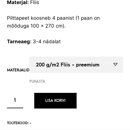
Materjal:
Fliis
Pilttapeet koosneb 4 paanist (1 paan on
mõõduga 100 x 270 cm).
Tarneaeg:
3-4 nädalat
MATERJALID
PUHASTA
LISA KORVI
TOOTEKOOD:
-