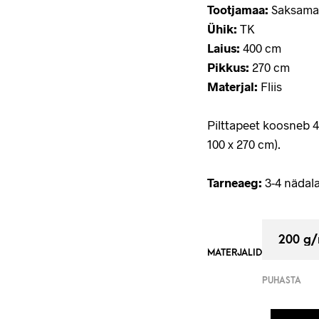
Tootjamaa:
Saksama
Ühik:
TK
Laius:
400 cm
Pikkus:
270 cm
Materjal:
Fliis
Pilttapeet koosneb 
100 x 270 cm).
Tarneaeg:
3-4 nädala
MATERJALID
PUHASTA