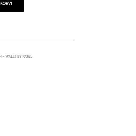
 KORVI
 - WALLS BY PATEL