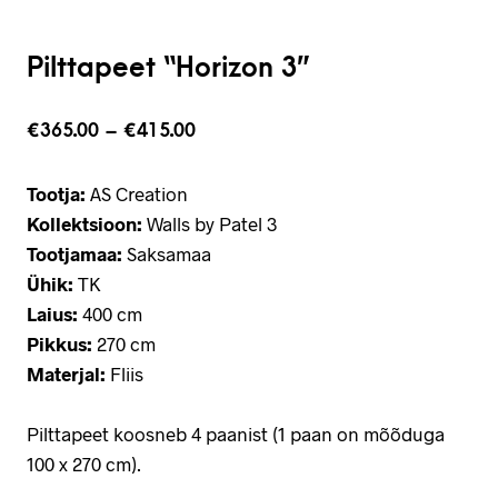
Pilttapeet “Horizon 3”
€
365.00
–
€
415.00
Tootja:
AS Creation
Kollektsioon:
Walls by Patel 3
Tootjamaa:
Saksamaa
Ühik:
TK
Laius:
400 cm
Pikkus:
270 cm
Materjal:
Fliis
Pilttapeet koosneb 4 paanist (1 paan on mõõduga
100 x 270 cm).