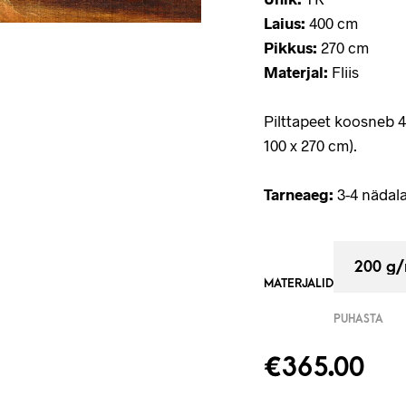
Laius:
400 cm
Pikkus:
270 cm
Materjal:
Fliis
Pilttapeet koosneb 
100 x 270 cm).
Tarneaeg:
3-4 nädala
MATERJALID
PUHASTA
€
365.00