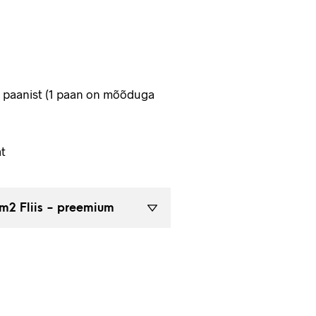
4 paanist (1 paan on mõõduga
t