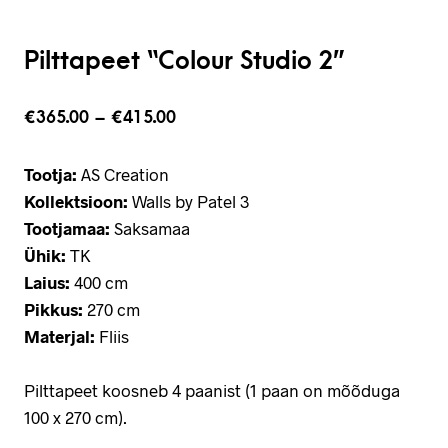
Pilttapeet “Colour Studio 2”
€
365.00
–
€
415.00
Tootja:
AS Creation
Kollektsioon:
Walls by Patel 3
Tootjamaa:
Saksamaa
Ühik:
TK
Laius:
400 cm
Pikkus:
270 cm
Materjal:
Fliis
Pilttapeet koosneb 4 paanist (1 paan on mõõduga
100 x 270 cm).