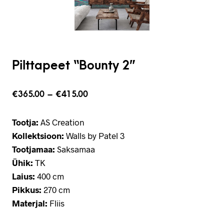
Pilttapeet “Bounty 2”
€
365.00
–
€
415.00
Tootja:
AS Creation
Kollektsioon:
Walls by Patel 3
Tootjamaa:
Saksamaa
Ühik:
TK
Laius:
400 cm
Pikkus:
270 cm
Materjal:
Fliis