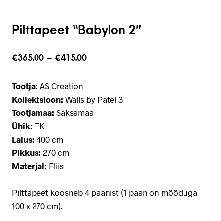
Pilttapeet “Babylon 2”
€
365.00
–
€
415.00
Tootja:
AS Creation
Kollektsioon:
Walls by Patel 3
Tootjamaa:
Saksamaa
Ühik:
TK
Laius:
400 cm
Pikkus:
270 cm
Materjal:
Fliis
Pilttapeet koosneb 4 paanist (1 paan on mõõduga
100 x 270 cm).