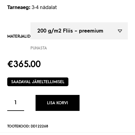
Tarneaeg:
3-4 nädalat
MATERJALID
PUHASTA
€
365.00
SAADAVAL JÄRELTELLIMISEL
LISA KORVI
TOOTEKOOD:
DD122268