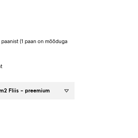
4 paanist (1 paan on mõõduga
t