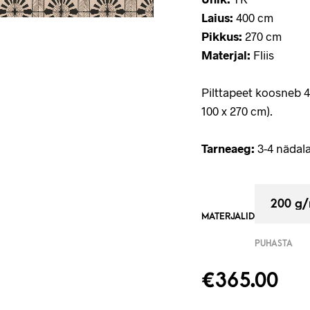
Laius:
400 cm
Pikkus:
270 cm
Materjal:
Fliis
Pilttapeet koosneb 
100 x 270 cm).
Tarneaeg:
3-4 nädala
MATERJALID
PUHASTA
€
365.00