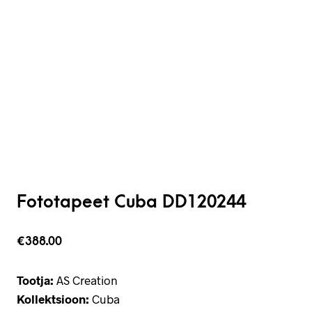
Fototapeet Cuba DD120244
€
388.00
Tootja:
AS Creation
Kollektsioon:
Cuba