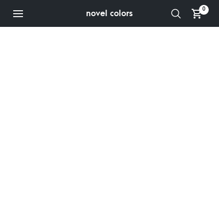
0
novel colors