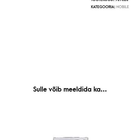
KATEGOORIA:
NOBILE
Sulle võib meeldida ka…