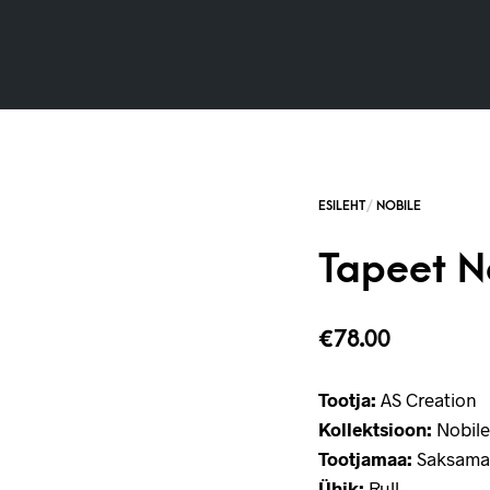
Tapeet N
€
78.00
Tootja:
AS Creation
Kollektsioon:
Nobile
Tootjamaa:
Saksama
Ühik:
Rull