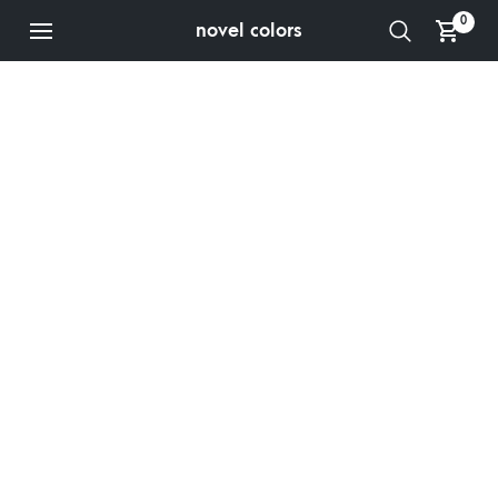
0
novel colors