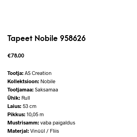
Tapeet Nobile 958626
€
78.00
Tootja:
AS Creation
Kollektsioon:
Nobile
Tootjamaa:
Saksamaa
Ühik:
Rull
Laius:
53 cm
Pikkus:
10,05 m
Mustrisamm:
vaba paigaldus
Materjal:
Vinüül / Fliis