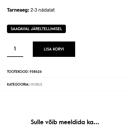
Tarneaeg:
2-3 nädalat
SAADAVAL JÄRELTELLIMISEL
LISA KORVI
TOOTEKOOD:
958626
KATEGOORIA:
NOBILE
Sulle võib meeldida ka…