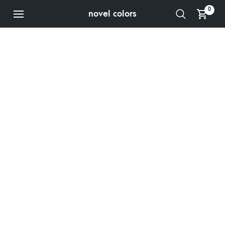
0
novel colors