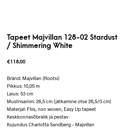
Tapeet Majvillan 128-02 Stardust
/ Shimmering White
€
118.00
Bränd: Majvillan (Rootsi)
Pikkus: 10,05 m
Laius: 53 cm
Mustrisamm: 26,5 cm (jätkamine otse 26,5/0 cm)
Materjal: Fliis, non woven, Easy Up tapeet
Keskkonnasõbralik ja pestav
Kujundus Charlotta Sandberg – Majvillan