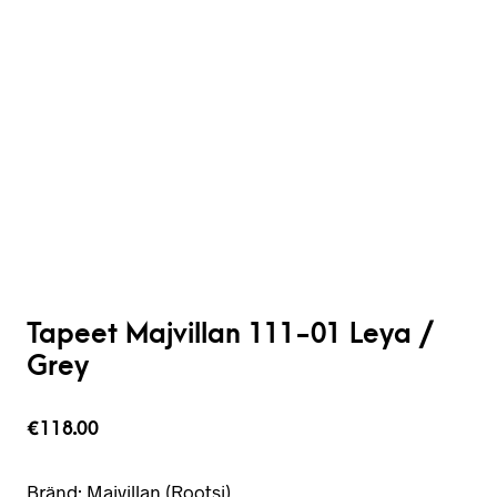
Tapeet Majvillan 111-01 Leya /
Grey
€
118.00
Bränd: Majvillan (Rootsi)