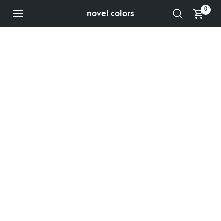
0
novel colors