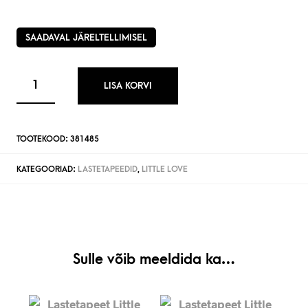
SAADAVAL JÄRELTELLIMISEL
LISA KORVI
TOOTEKOOD:
381485
KATEGOORIAD:
LASTETAPEEDID
,
LITTLE LOVE
Sulle võib meeldida ka…