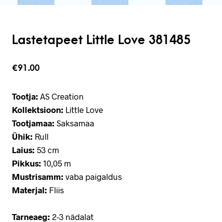
Lastetapeet Little Love 381485
€
91.00
Tootja:
AS Creation
Kollektsioon:
Little Love
Tootjamaa:
Saksamaa
Ühik:
Rull
Laius:
53 cm
Pikkus:
10,05 m
Mustrisamm:
vaba paigaldus
Materjal:
Fliis
Tarneaeg:
2-3 nädalat