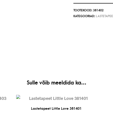
TOOTEKOOD:
381402
KATEGOORIAD:
LASTETAPEE
Sulle võib meeldida ka…
Lastetapeet Little Love 381401