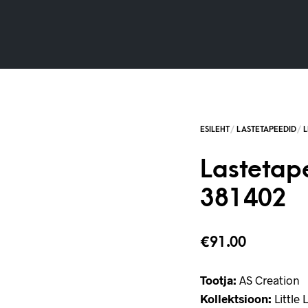
Lastetape
381402
€
91.00
Tootja:
AS Creation
Kollektsioon:
Little 