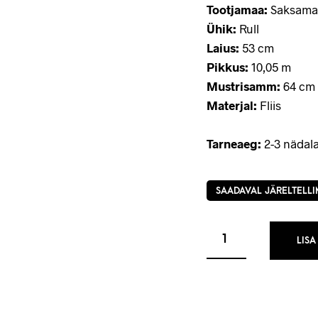
Tootjamaa:
Saksama
Ühik:
Rull
Laius:
53 cm
Pikkus:
10,05 m
Mustrisamm:
64 cm 
Materjal:
Fliis
Tarneaeg:
2-3 nädala
SAADAVAL JÄRELTELLI
LISA