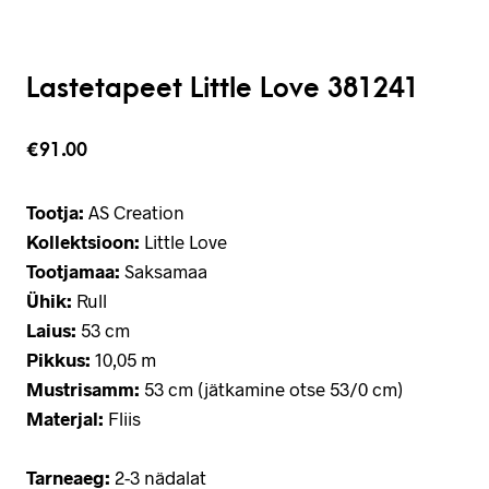
Lastetapeet Little Love 381241
€
91.00
Tootja:
AS Creation
Kollektsioon:
Little Love
Tootjamaa:
Saksamaa
Ühik:
Rull
Laius:
53 cm
Pikkus:
10,05 m
Mustrisamm:
53 cm (jätkamine otse 53/0 cm)
Materjal:
Fliis
Tarneaeg:
2-3 nädalat