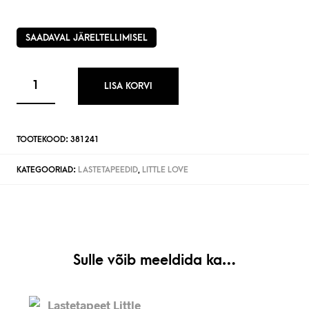
SAADAVAL JÄRELTELLIMISEL
LISA KORVI
TOOTEKOOD:
381241
KATEGOORIAD:
LASTETAPEEDID
,
LITTLE LOVE
Sulle võib meeldida ka…