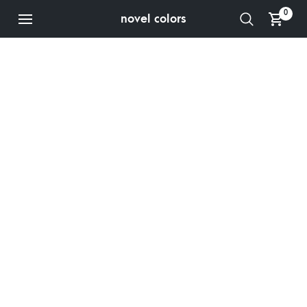
0
novel colors