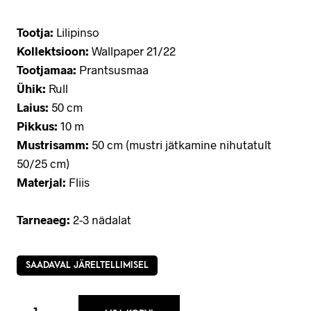
Tootja:
Lilipinso
Kollektsioon:
Wallpaper 21/22
Tootjamaa:
Prantsusmaa
Ühik:
Rull
Laius:
50 cm
Pikkus:
10 m
Mustrisamm:
50 cm (mustri jätkamine nihutatult
50/25 cm)
Materjal:
Fliis
Tarneaeg:
2-3 nädalat
SAADAVAL JÄRELTELLIMISEL