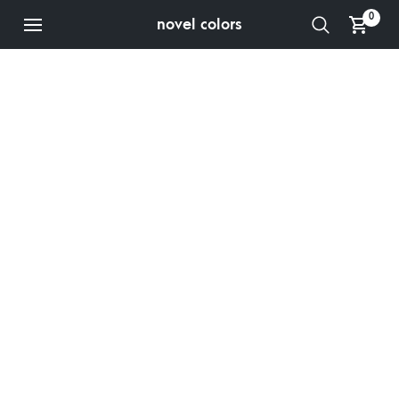
0
novel colors