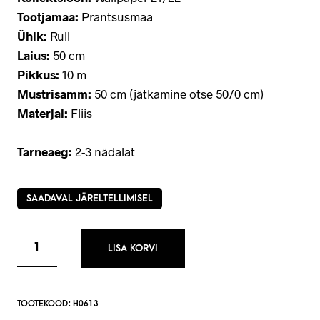
Tootjamaa:
Prantsusmaa
Ühik:
Rull
Laius:
50 cm
Pikkus:
10 m
Mustrisamm:
50 cm (jätkamine otse 50/0 cm)
Materjal:
Fliis
Tarneaeg:
2-3 nädalat
SAADAVAL JÄRELTELLIMISEL
LISA KORVI
TOOTEKOOD:
H0613