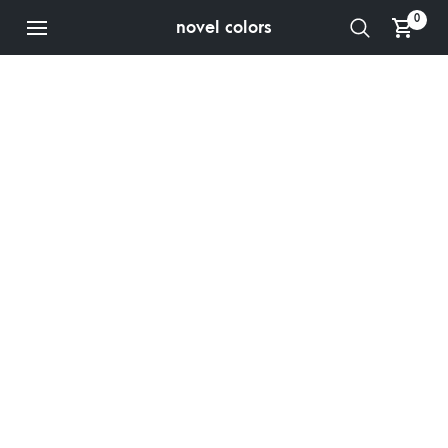
0
novel colors