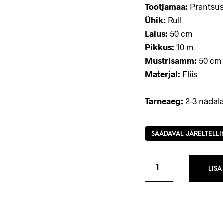
Tootjamaa:
Prantsu
Ühik:
Rull
Laius:
50 cm
Pikkus:
10 m
Mustrisamm:
50 cm 
Materjal:
Fliis
Tarneaeg:
2-3 nädala
SAADAVAL JÄRELTELLI
LISA