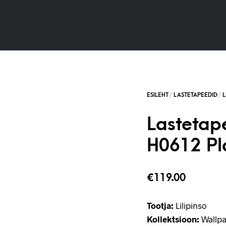
Lastetape
H0612 Pl
€
119.00
Tootja:
Lilipinso
Kollektsioon:
Wallpa